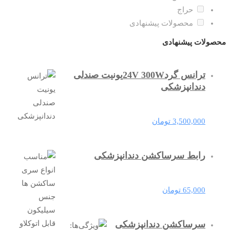
حراج
محصولات پیشنهادی
محصولات پیشنهادی
ترانس گرد24V 300Wیونیت صندلی
دندانپزشکی
3,500,000
تومان
رابط سرساکشن دندانپزشکی
65,000
تومان
سرساکشن دندانپزشکی