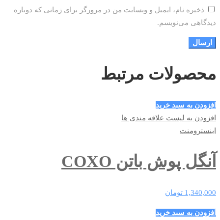
ذخیره نام، ایمیل و وبسایت من در مرورگر برای زمانی که دوباره
دیدگاهی می‌نویسم.
محصولات مرتبط
افزودن به سبد خرید
افزودن به لیست علاقه مندی ها
اینسترومنت
آنگل پوش باتن COXO
1,340,000
تومان
افزودن به سبد خرید