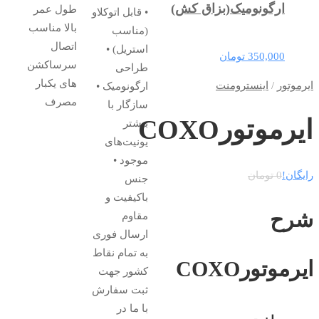
ارگونومیک(بزاق کش)
350,000
تومان
ایرموتور
/
اینسترومنت
ایرموتورCOXO
رایگان!
0
تومان
شرح
ایرموتورCOXO