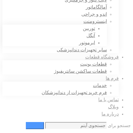
آمالگاماتور
اندو و جراحی
اینسترومنت
توربین
آنگل
ایرموتور
سایر تجهیزات دندانپزشکی
فروشگاه قطعات
قطعات یونیت
قطعات ساکشن سانتریفیوژ
فرم ها
خدمات
فرم خرید تجهیزات از دندانپزشکان
تماس با ما
وبلاگ
درباره ما
جستجو برای
جستجو