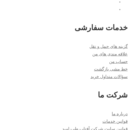
خدمات سفارشی
گزینه های حمل و نقل
علاقه مندی های من
حساب من
خط مشی بازگشت
سؤالات متداول خرید
شرکت ما
درباره ما
قوانین خدمات
قوانین سایت شرکت آفتاب طب امید