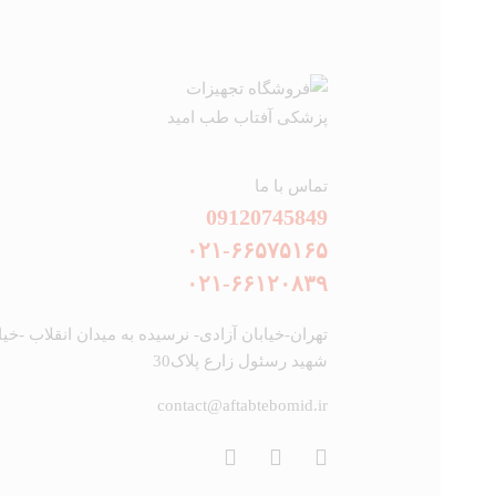
تماس با ما
09120745849
۰۲۱-۶۶۵۷۵۱۶۵
۰۲۱-۶۶۱۲۰۸۳۹
تهران-خیابان آزادی- نرسیده به میدان انقلاب -خیا
شهید رسئول زارع پلاک30
contact@aftabtebomid.ir