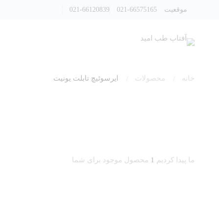
موقعیت
021-66575165
021-66120839
خانه
محصولات
ایرسوئیچ تابلت یونیت
ما پیدا کردیم
1
محصول موجود برای شما