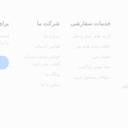
خدمات سفارشی
شرکت ما
برای
ایمیل
گزینه های حمل و نقل
درباره ما
را بر
علاقه مندی های من
قوانین خدمات
حساب من
قوانین سایت شرکت
آفتاب طب امید
خط مشی بازگشت
وبلاگ ما
سؤالات متداول خرید
تماس با ما
بان